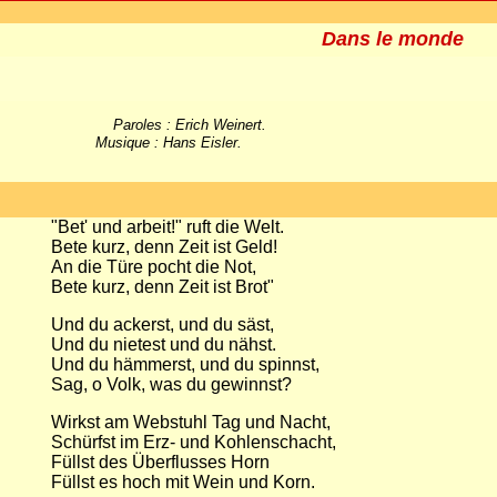
Dans le monde
Paroles : Erich Weinert.
Musique : Hans Eisler.
"Bet' und arbeit!" ruft die Welt.
Bete kurz, denn Zeit ist Geld!
An die Türe pocht die Not,
Bete kurz, denn Zeit ist Brot"
Und du ackerst, und du säst,
Und du nietest und du nähst.
Und du hämmerst, und du spinnst,
Sag, o Volk, was du gewinnst?
Wirkst am Webstuhl Tag und Nacht,
Schürfst im Erz- und Kohlenschacht,
Füllst des Überflusses Horn
Füllst es hoch mit Wein und Korn.