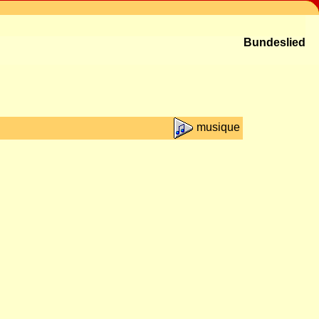
Bundeslied
musique