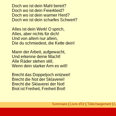
Doch wo ist dein Mahl bereit?
Doch wo ist dein Feierkleid?
Doch wo ist dein warmer Herd?
Doch wo ist dein scharfes Schwert?
Alles ist dein Werk! O sprich,
Alles, aber nichts für dich!
Und von allem nur allein,
Die du schmiedest, die Kette dein!
Mann der Arbeit, aufgewacht,
Und erkenne deine Macht!
Alle Räder stehen still,
Wenn dein starker Arm es will!
Brecht das Doppeljoch entzwei!
Brecht die Not der Sklaverei!
Brecht die Sklaverei der Not!
Brot ist Freiheit, Freiheit Brot!
Sommaire
|
Livre d'Or
|
Téléchargement
|
L