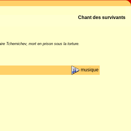
Chant des survivants
re Tchernichev, mort en prison sous la torture.
musique