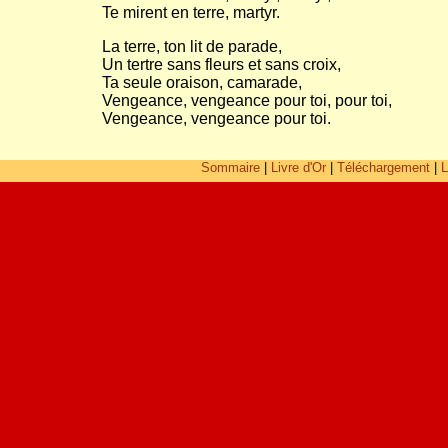
Te mirent en terre, martyr.
La terre, ton lit de parade,
Un tertre sans fleurs et sans croix,
Ta seule oraison, camarade,
Vengeance, vengeance pour toi, pour toi,
Vengeance, vengeance pour toi.
Sommaire
|
Livre d'Or
|
Téléchargement
|
L